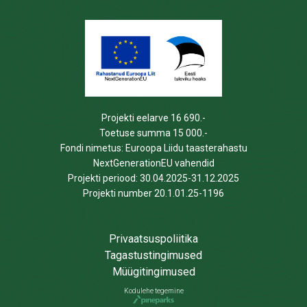
Projekti eelarve 16 690.-
Toetuse summa 15 000.-
Fondi nimetus: Euroopa Liidu taasterahastu
NextGenerationEU vahendid
Projekti periood: 30.04.2025-31.12.2025
Projekti number 20.1.01.25-1196
Privaatsuspoliitika
Tagastustingimused
Müügitingimused
Kodulehe tegemine