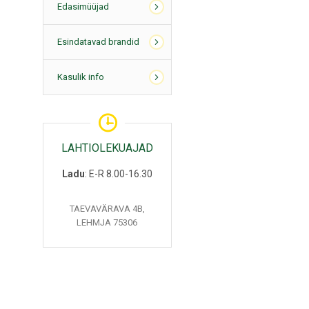
Edasimüüjad
Esindatavad brandid
Kasulik info
LAHTIOLEKUAJAD
Ladu
: E-R 8.00-16.30
TAEVAVÄRAVA 4B,
LEHMJA 75306