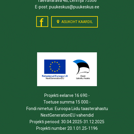
Taevavärava 4B, Lehmja 75306
E-post: puukeskus@puukeskus.ee
f
ASUKOHT KAARDIL
Projekti eelarve 16 690.-
Toetuse summa 15 000.-
Fondi nimetus: Euroopa Liidu taasterahastu
NextGenerationEU vahendid
Projekti periood: 30.04.2025-31.12.2025
Projekti number 20.1.01.25-1196